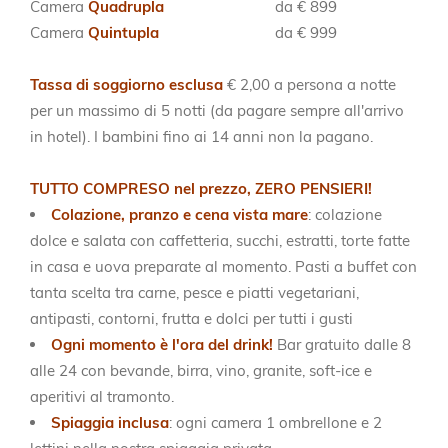
Camera
Quadrupla
da € 899
Camera
Quintupla
da € 999
Tassa di soggiorno esclusa
€ 2,00 a persona a notte
per un massimo di 5 notti (da pagare sempre all'arrivo
in hotel). I bambini fino ai 14 anni non la pagano.
TUTTO COMPRESO nel prezzo, ZERO PENSIERI!
Colazione, pranzo e cena vista mare
: colazione
dolce e salata con caffetteria, succhi, estratti, torte fatte
in casa e uova preparate al momento. Pasti a buffet con
tanta scelta tra carne, pesce e piatti vegetariani,
antipasti, contorni, frutta e dolci per tutti i gusti
Ogni momento è l'ora del drink!
Bar gratuito dalle 8
alle 24 con bevande, birra, vino, granite, soft-ice e
aperitivi al tramonto.
Spiaggia inclusa
: ogni camera 1 ombrellone e 2