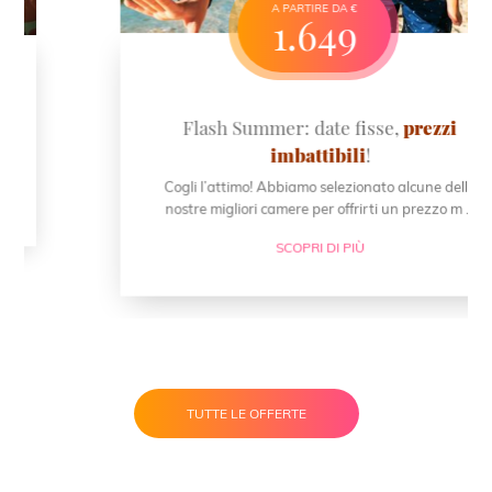
A PARTIRE DA €
1.649
Flash Summer: date fisse,
prezzi
imbattibili
!
Cogli l’attimo! Abbiamo selezionato alcune delle
nostre migliori camere per offrirti un prezzo m ...
SCOPRI DI PIÙ
TUTTE LE OFFERTE