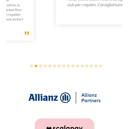
club per i nipotini. Consigliatissimo!!!