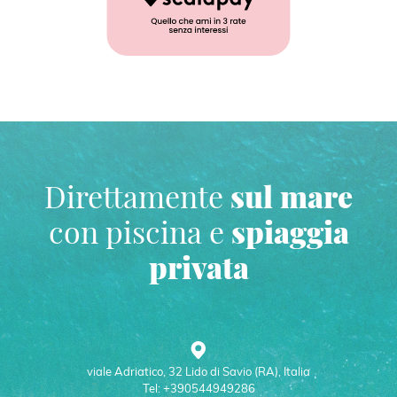
Direttamente
sul mare
con piscina e
spiaggia
privata
viale Adriatico, 32 Lido di Savio (RA), Italia
Tel: +390544949286