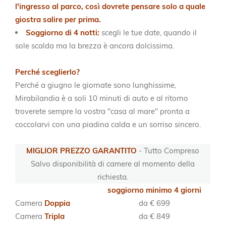
l'ingresso al parco, così dovrete pensare solo a quale
giostra salire per prima.
Soggiorno di 4 notti:
scegli le tue date, quando il
sole scalda ma la brezza è ancora dolcissima.
Perché sceglierlo?
Perché a giugno le giornate sono lunghissime,
Mirabilandia è a soli 10 minuti di auto e al ritorno
troverete sempre la vostra "casa al mare" pronta a
coccolarvi con una piadina calda e un sorriso sincero.
MIGLIOR PREZZO GARANTITO
- Tutto Compreso
Salvo disponibilità di camere al momento della
richiesta.
soggiorno minimo 4 giorni
Camera
Doppia
da € 699
Camera
Tripla
da € 849