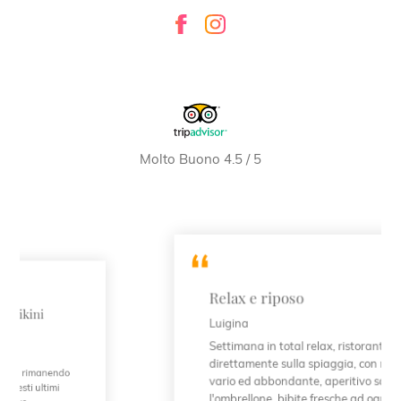
Molto Buono 4.5 / 5
Relax e riposo
Luigina
Settimana in total relax, ristorante
direttamente sulla spiaggia, con menù molto
vario ed abbondante, aperitivo sotto
l'ombrellone, bibite fresche ad ogni ora e mini