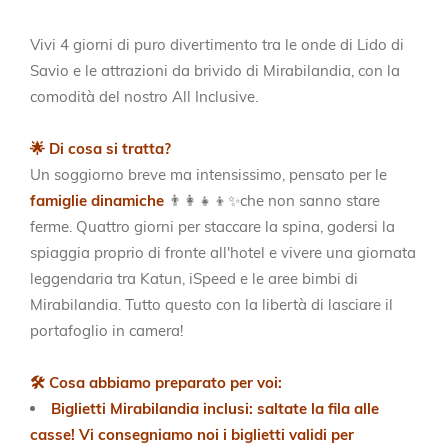
Vivi 4 giorni di puro divertimento tra le onde di Lido di
Savio e le attrazioni da brivido di Mirabilandia, con la
comodità del nostro All Inclusive.
🌟
Di cosa si tratta?
Un soggiorno breve ma intensissimo, pensato per le
famiglie dinamiche
👨‍👩‍👧‍👦✨che non sanno stare
ferme. Quattro giorni per staccare la spina, godersi la
spiaggia proprio di fronte all'hotel e vivere una giornata
leggendaria tra Katun, iSpeed e le aree bimbi di
Mirabilandia. Tutto questo con la libertà di lasciare il
portafoglio in camera!
🛠️
Cosa abbiamo preparato per voi:
Biglietti Mirabilandia inclusi:
saltate la fila alle
casse! Vi consegniamo noi i biglietti validi per