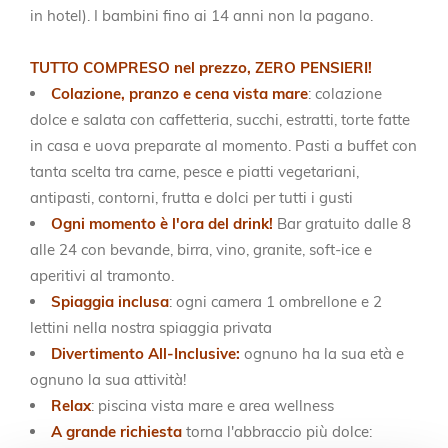
in hotel). I bambini fino ai 14 anni non la pagano.
TUTTO COMPRESO nel prezzo, ZERO PENSIERI!
Colazione, pranzo e cena vista mare
: colazione
dolce e salata con caffetteria, succhi, estratti, torte fatte
in casa e uova preparate al momento. Pasti a buffet con
tanta scelta tra carne, pesce e piatti vegetariani,
antipasti, contorni, frutta e dolci per tutti i gusti
Ogni momento è l'ora del drink!
Bar gratuito dalle 8
alle 24 con bevande, birra, vino, granite, soft-ice e
aperitivi al tramonto.
Spiaggia inclusa
: ogni camera 1 ombrellone e 2
lettini nella nostra spiaggia privata
Divertimento All-Inclusive:
ognuno ha la sua età e
ognuno la sua attività!
Relax
: piscina vista mare e area wellness
A grande richiesta
torna l'abbraccio più dolce: