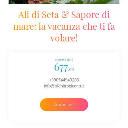
Ali di Seta & Sapore di
mare: la vacanza che ti fa
volare!
a partire da €
677
,00
+390544949286
info@bikinitropicana.it
CONTATTACI