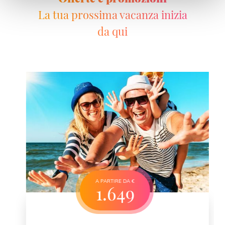
La tua prossima vacanza inizia
da qui
A PARTIRE DA €
1.649