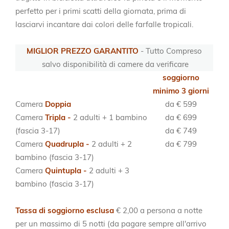
perfetto per i primi scatti della giornata, prima di
lasciarvi incantare dai colori delle farfalle tropicali.
MIGLIOR PREZZO GARANTITO
- Tutto Compreso
salvo disponibilità di camere da verificare
soggiorno
minimo 3 giorni
Camera
Doppia
da € 599
Camera
Tripla -
2 adulti + 1 bambino
da € 699
(fascia 3-17)
da € 749
Camera
Quadrupla -
2 adulti + 2
da € 799
bambino (fascia 3-17)
Camera
Quintupla -
2 adulti + 3
bambino (fascia 3-17)
Tassa di soggiorno esclusa
€ 2,00 a persona a notte
per un massimo di 5 notti (da pagare sempre all'arrivo