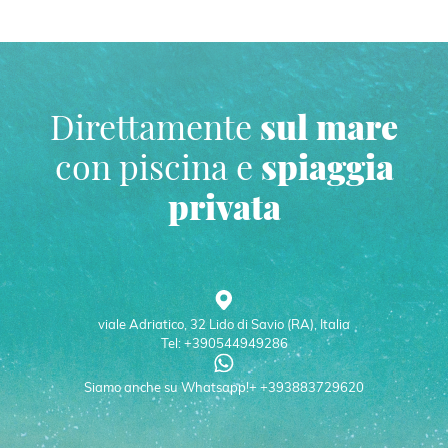
Direttamente
sul mare
con piscina e
spiaggia
privata
viale Adriatico, 32 Lido di Savio (RA), Italia
Tel: +390544949286
Siamo anche su Whatsapp!+ +393883729620