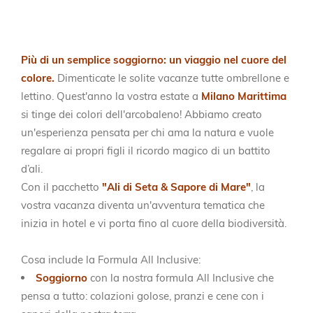
Più di un semplice soggiorno: un viaggio nel cuore del
colore.
Dimenticate le solite vacanze tutte ombrellone e
lettino. Quest'anno la vostra estate a
Milano Marittima
si tinge dei colori dell'arcobaleno! Abbiamo creato
un'esperienza pensata per chi ama la natura e vuole
regalare ai propri figli il ricordo magico di un battito
d’ali.
Con il pacchetto
"Ali di Seta & Sapore di Mare"
, la
vostra vacanza diventa un'avventura tematica che
inizia in hotel e vi porta fino al cuore della biodiversità.
Cosa include la Formula All Inclusive:
Soggiorno
con
la nostra
formula
All Inclusive che
pensa a tutto: colazioni golose, pranzi e cene con i