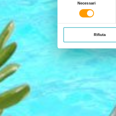
Necessari
Rifiuta