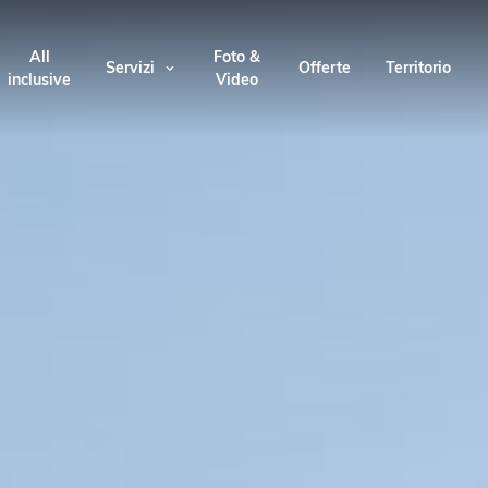
All
Foto &
Servizi
Offerte
Territorio
inclusive
Video