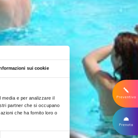
Informazioni sui cookie
Preventivo
l media e per analizzare il
nostri partner che si occupano
azioni che ha fornito loro o
Prenota