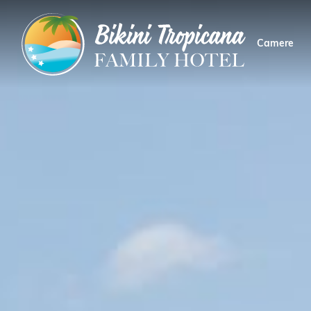
Camere