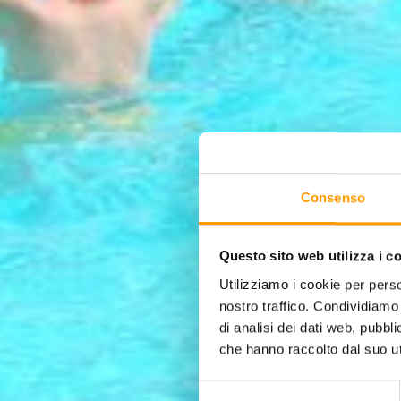
Consenso
Questo sito web utilizza i c
Utilizziamo i cookie per perso
nostro traffico. Condividiamo 
di analisi dei dati web, pubbl
che hanno raccolto dal suo uti
Selezione del consenso