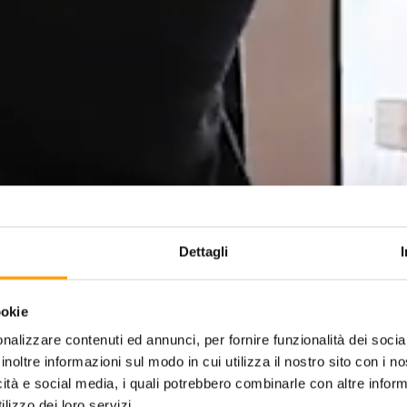
Dettagli
ookie
nalizzare contenuti ed annunci, per fornire funzionalità dei socia
inoltre informazioni sul modo in cui utilizza il nostro sito con i 
icità e social media, i quali potrebbero combinarle con altre inform
lizzo dei loro servizi.