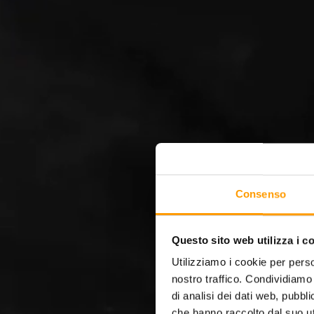
Consenso
Questo sito web utilizza i c
Utilizziamo i cookie per perso
nostro traffico. Condividiamo 
di analisi dei dati web, pubbl
che hanno raccolto dal suo uti