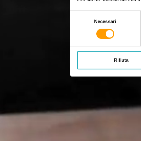
Selezione del consenso
Necessari
Rifiuta