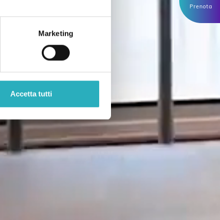
Prenota
Marketing
Accetta tutti