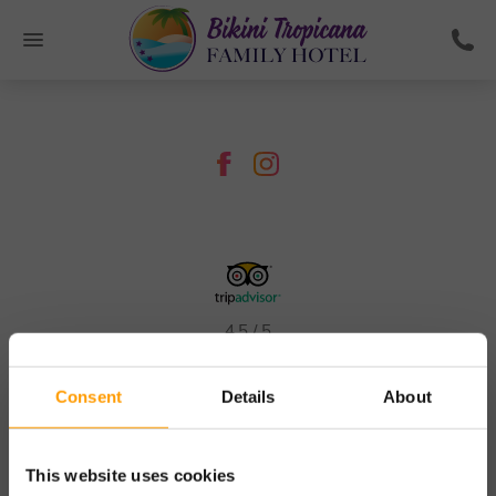
4.5 / 5
Consent
Details
About
This website uses cookies