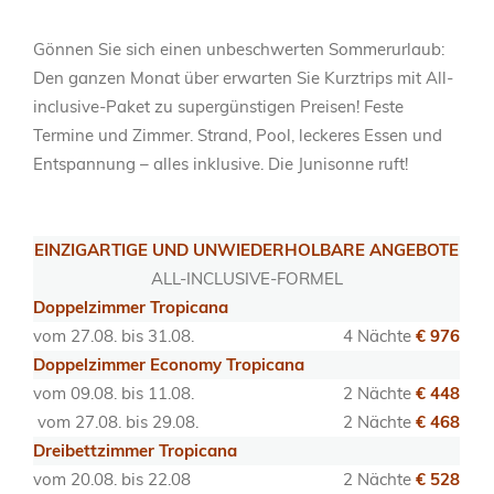
Gönnen Sie sich einen unbeschwerten Sommerurlaub:
Den ganzen Monat über erwarten Sie Kurztrips mit All-
inclusive-Paket zu supergünstigen Preisen! Feste
Termine und Zimmer. Strand, Pool, leckeres Essen und
Entspannung – alles inklusive. Die Junisonne ruft!
EINZIGARTIGE UND UNWIEDERHOLBARE ANGEBOTE
ALL-INCLUSIVE-FORMEL
Doppelzimmer Tropicana
vom 27.08. bis 31.08.
4 Nächte
€ 976
Doppelzimmer Economy Tropicana
vom 09.08. bis 11.08.
2 Nächte
€ 448
vom 27.08. bis 29.08.
2 Nächte
€ 468
Dreibettzimmer Tropicana
vom 20.08. bis 22.08
2 Nächte
€ 528