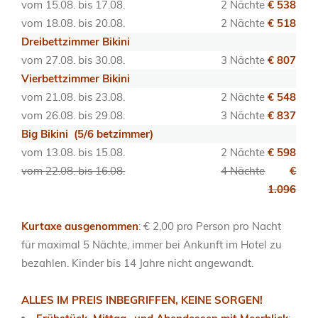
vom 15.08. bis 17.08.
2 Nächte
€ 538
vom 18.08. bis 20.08.
2 Nächte
€ 518
Dreibettzimmer Bikini
vom 27.08. bis 30.08.
3 Nächte
€ 807
Vierbettzimmer Bikini
vom 21.08. bis 23.08.
2 Nächte
€ 548
vom 26.08. bis 29.08.
3 Nächte
€ 837
Big Bikini (5/6 betzimmer)
vom 13.08. bis 15.08.
2 Nächte
€ 598
vom 22.08. bis 16.08.
4 Nächte
€
1.096
Kurtaxe
ausgenommen
: € 2,00 pro Person pro Nacht
für maximal 5 Nächte, immer bei Ankunft im Hotel zu
bezahlen. Kinder bis 14 Jahre nicht angewandt.
ALLES IM PREIS INBEGRIFFEN, KEINE SORGEN!