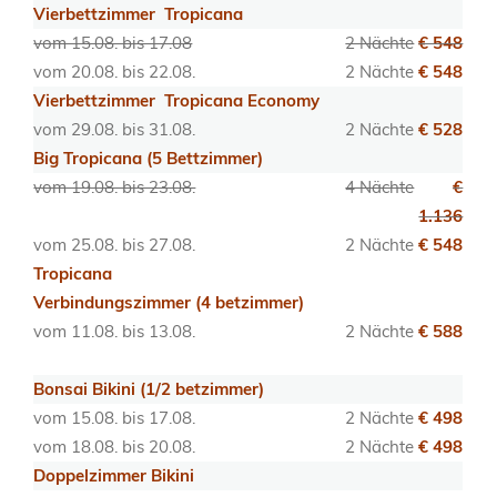
Vierbettzimmer Tropicana
vom 15.08. bis 17.08
2 Nächte
€ 548
vom 20.08. bis 22.08.
2 Nächte
€ 548
Vierbettzimmer Tropicana Economy
vom 29.08. bis 31.08.
2 Nächte
€ 528
Big Tropicana (5 Bettzimmer)
vom 19.08. bis 23.08.
4 Nächte
€
1.136
vom 25.08. bis 27.08.
2 Nächte
€ 548
Tropicana
Verbindungszimmer (4 betzimmer)
vom 11.08. bis 13.08.
2 Nächte
€ 588
Bonsai Bikini (1/2 betzimmer)
vom 15.08. bis 17.08.
2 Nächte
€ 498
vom 18.08. bis 20.08.
2 Nächte
€ 498
Doppelzimmer Bikini