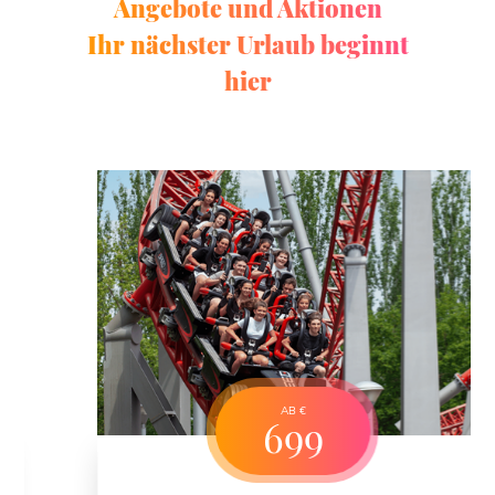
Angebote und Aktionen
Ihr nächster Urlaub beginnt
hier
AB €
699