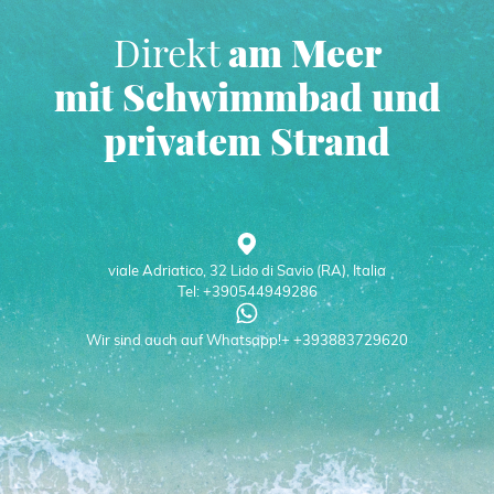
Direkt
am Meer
mit Schwimmbad und
privatem Strand
viale Adriatico, 32 Lido di Savio (RA), Italia
Tel: +390544949286
Wir sind auch auf Whatsapp!+ +393883729620